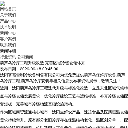
网站首页
关于我们
产品中心
技术说明
新闻中心
客户案例
联系我们
新闻详细
行业资讯
公司新闻
葫芦岛冷库工程升级改造 完善区域冷链仓储体系
发布日期：2026-06-18 09:45:00
沈阳寒霜雪制冷设备销售有限公司为您免费提供
葫芦岛保鲜库设备
,葫芦
岛冷库工程,葫芦岛冷库安装等相关信息发布和资讯展示，敬请关注！
近期，
沈阳
葫芦岛冷库工程
迭代升级与标准化改造，立足东北区域气候特
点与冷链仓储发展需求，优化冷库建设工艺与运维标准，补齐冷链仓储配
套短板，完善城市冷链物流基础设施架构。
作为区域商贸流通核心城市，沈阳生鲜农产品、速冻食品及医药恒温仓储
需求持续攀升。原有部分老旧冷库存在保温结构老化、温区划分单一、配
套设施陈旧等问题，难以适配当下多元化、精细化的仓储存放标准，无法