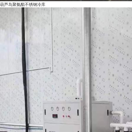
葫芦岛聚氨酯不锈钢冷库