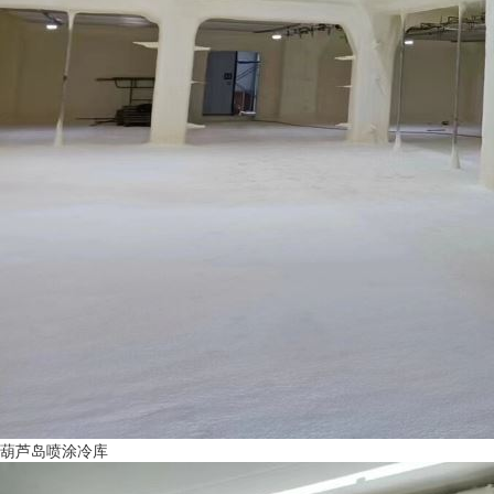
葫芦岛喷涂冷库