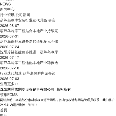
NEWS
新闻中心
行业资讯
公司新闻
葫芦岛冷库安装行业迭代升级 夯实
2026-08-07
葫芦岛冷库工程贴合本地产业持续完
2026-07-31
葫芦岛保鲜库设备迭代适配多元仓储
2026-07-24
沈阳冷链基建稳步推进，葫芦岛冷库
2026-07-17
葫芦岛冷库工程适配本地产业稳步迭
2026-07-10
行业迭代加速 葫芦岛保鲜库设备迈
2026-07-03
查看更多>>
沈阳寒霜雪制冷设备销售有限公司 版权所有
筑巢ECMS
网站声明：本站部分素材模板来源于网络，如有侵权请与网站管理员联系，我们将在
24小时内进行删除，谢谢！
首页
电话